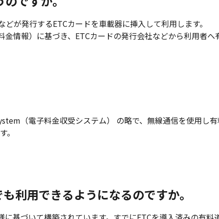
うのですか。
などが発行するETCカードを車載器に挿入して利用します。
料金情報）に基づき、ETCカードの発行会社などから利用者へ
Collection System（電子料金収受システム） の略で、無線通
す。
でも利用できるようになるのですか。
仕様に基づいて構築されています。すでにETCを導入済みの有