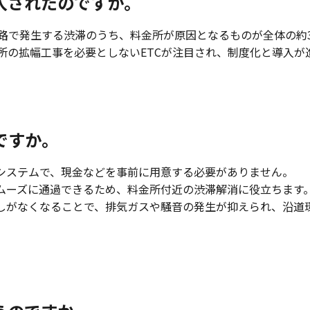
入されたのですか。
速道路で発生する渋滞のうち、料金所が原因となるものが全体の約
所の拡幅工事を必要としないETCが注目され、制度化と導入が
ですか。
なシステムで、現金などを事前に用意する必要がありません。
スムーズに通過できるため、料金所付近の渋滞解消に役立ちます
返しがなくなることで、排気ガスや騒音の発生が抑えられ、沿道