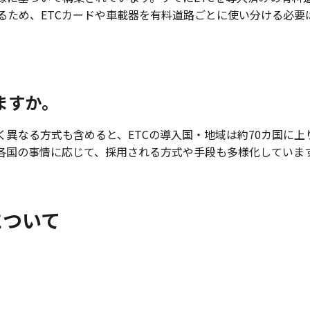
るため、ETCカードや車載器を有料道路ごとに使い分ける必要
ますか。
く異なる方式も含めると、ETCの導入国・地域は約70カ国に
各国の事情に応じて、採用される方式や手段も多様化していま
について