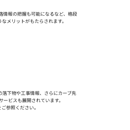
行経路情報の把握も可能になるなど、格段
うなメリットがもたらされます。
の落下物や工事情報、さらにカーブ先
サービスも展開されています。
をご参照ください。
）