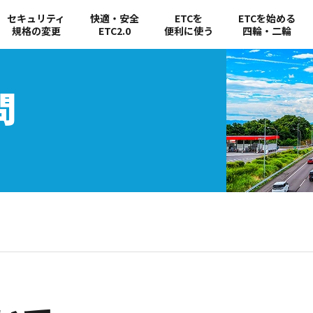
セキュリティ
快適・安全
ETCを
ETCを始める
規格の変更
ETC2.0
便利に使う
四輪・二輪
問