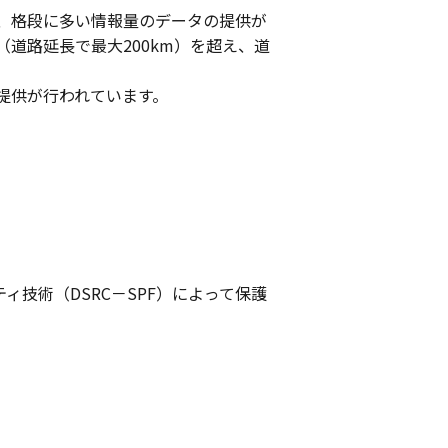
では、格段に多い情報量のデータの提供が
道路延長で最大200km）を超え、道
提供が行われています。
ティ技術（DSRC－SPF）によって保護