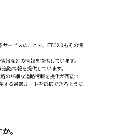
を提供するサービスのことで、ETC2.0もその情
雨情報などの情報を提供しています。
な道路情報を提供しています。
料道路の詳細な道路情報を提供が可能で
希望する最適ルートを選択できるように
すか。