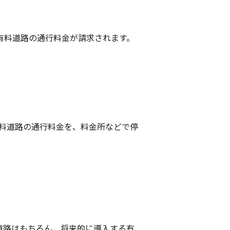
有料道路の通行料金が請求されます。
信を使用し有料道路の通行料金を、料金所などで停
料道路はもちろん、将来的に導入する有