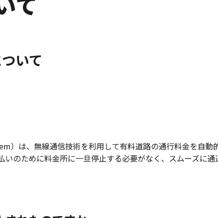
いて
について
llection System）は、無線通信技術を利用して有料道路の通行料金
払いのために料金所に一旦停止する必要がなく、スムーズに通