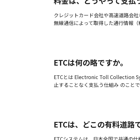
料金は、どうやって支払
クレジットカード会社や高速道路会社
無線通信によって取得した通行情報（
ETCは何の略ですか。
ETCとは Electronic Toll 
止することなく支払う仕組み のことで
ETCは、どこの有料道路
ETCシステムは、日本全国で共通の