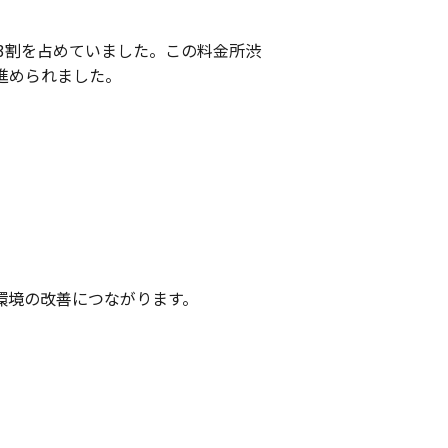
3割を占めていました。この料金所渋
進められました。
。
環境の改善につながります。