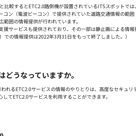
）と比較するとETC2.0路側機が設置されているITSスポット
ビーコン（電波ビーコン）で提供されていた道路交通情報の範囲（
した広範囲の情報提供が行われています。
支援サービスも提供されており、その一部は静止画による情報
）での情報提供は2022年3月31日をもって終了しました。）
ィ面はどうなっていますか。
間で行われるETC2.0サービスの情報のやりとりは、高度なセキュリ
してETC2.0サービスを利用することができます。
か。