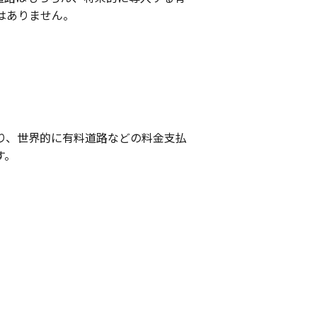
はありません。
上り、世界的に有料道路などの料金支払
す。