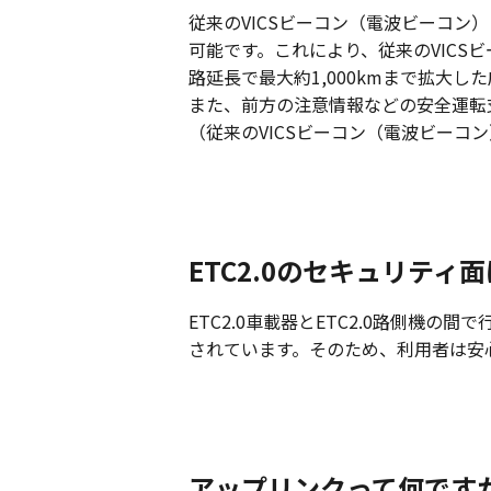
従来のVICSビーコン（電波ビーコン
可能です。これにより、従来のVICS
路延長で最大約1,000kmまで拡大
また、前方の注意情報などの安全運転
（従来のVICSビーコン（電波ビーコン
ETC2.0のセキュリテ
ETC2.0車載器とETC2.0路側機の
されています。そのため、利用者は安心
アップリンクって何です