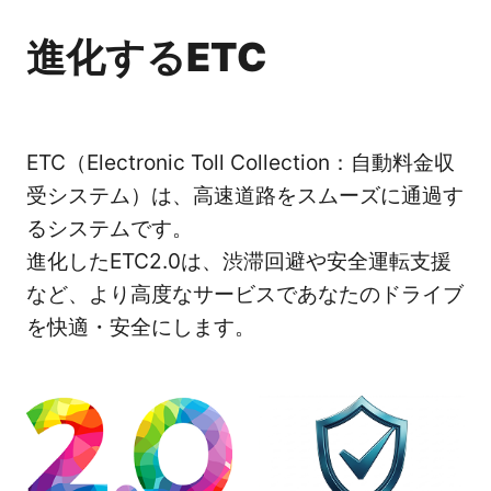
進
化
す
る
E
T
C
ETC（Electronic Toll Collection：自動料金収
受システム）は、高速道路をスムーズに通過す
るシステムです。
進化したETC2.0は、渋滞回避や安全運転支援
など、より高度なサービスであなたのドライブ
を快適・安全にします。