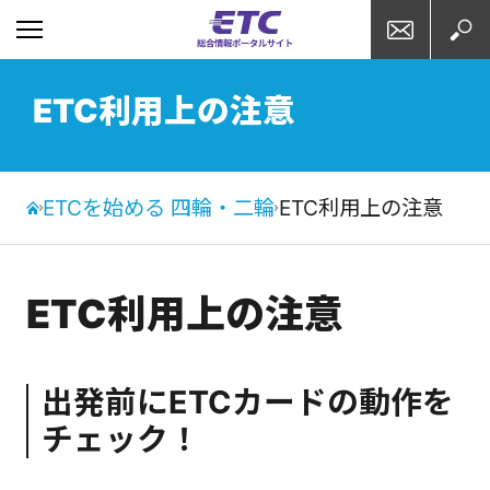
お問い合わせ
検索
ETC利用上の注意
ETCを始める 四輪・二輪
ETC利用上の注意
ETC利用上の注意
出発前にETCカードの動作を
チェック！