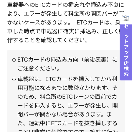
車載器へのETCカードの挿忘れや挿込み不良に
より、エラーが発生して料金所の開閉バーが開
かないケースがあります。 ETCカードは、乗
車した時点で車載器に確実に挿込み、正しく動
セットアップ店検索
作することを確認してください。
ETCカードの挿込み方向（前後表裏）に
ご注意ください。
車載器は、ETCカードを挿入してから利
用可能になるまでに数秒かかります。そ
のため、料金所のETCレーンの直前でカ
ードを挿入すると、エラーが発生し、開
閉バーが開かない場合があります。ま
た、運転中にETCカードを抜き挿しする
ことは非常に危険ですので、絶対に行わ