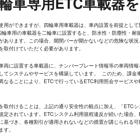
輪車専用ETC車載器を
で使用ができますが、四輪車用車載器は、車内設置を前提とし
四輪車用の車載器を二輪車に設置すると、防水性・防塵性・耐
があります。この場合、開閉バーが開かないなどの危険な状況
器を取付けていただく必要があります。
、車両に設置する車載器に、ナンバープレート情報等の車両情
してシステムやサービスを構築しています。 このため、課金
なることにより、ETCで行っているETC利用照会サービスや
器を取付けることは、上記の通り安全性の観点に加え、「ETC
規定されています。ETCシステム利用規程違反が続いた場合、
に基づき、各種割引が適用されないなどの措置が講じられる可
します。