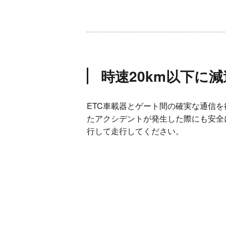
時速20km以下に
ETC車載器とゲート間の確実な通信
たアクシデントが発生した際にも安全
行して走行してください。