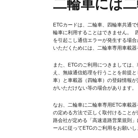
二輪車には二
ETCカードは、二輪車、四輪車共通
輪車に利用することはできません。 
を引起こし通信エラーが発生する場合
いただくためには、二輪車専用車載
また、ETCのご利用につきましては
え、無線通信処理を行うことを前提と
車）と車載器（四輪車）の登録情報が異
がいただけない等の場合があります。
なお、二輪車に二輪車専用ETC車載
の定める方法で正しく取付けることが
路会社が定める「高速道路営業規則」
ールに従ってETCのご利用をお願い