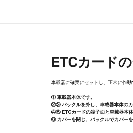
ETCカード
車載器に確実にセットし、正常に作動
① 車載器本体です。
②③ バックルを外し、車載器本体の
④⑤ ETCカードの端子面と車載器本
⑥ カバーを閉じ、バックルでカバー