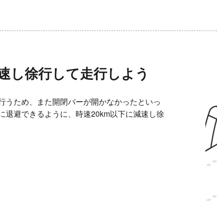
減速し徐行して走行しよう
を行うため、また開閉バーが開かなかったといっ
に退避できるように、時速20km以下に減速し徐