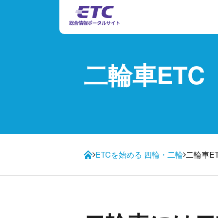
二輪車ETC
ETCを始める 四輪・二輪
二輪車E