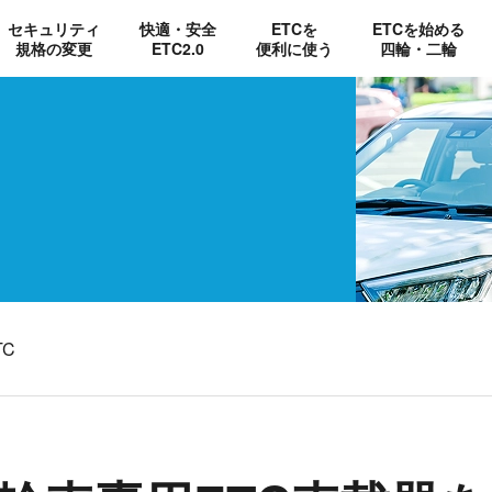
セキュリティ
快適・安全
ETCを
ETCを始める
規格の変更
ETC2.0
便利に使う
四輪・二輪
TC