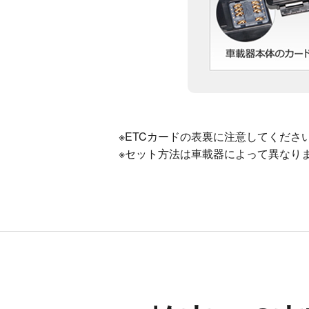
※ETCカードの表裏に注意してくださ
※セット方法は車載器によって異なり