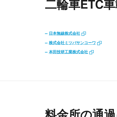
二輪車ETC
日本無線株式会社
株式会社ミツバサンコーワ
本田技研工業株式会社
料金所の通過