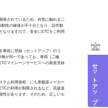
て開発されているため、外気に触れる二
振動性の確保が不十分となり、誤作動
となりますので、安全にETCをご利用
報を事前に登録（セットアップ）のう
車種が同一であっても、車両（二輪
セットアップ店検索
ETCマイレージサービスへの新規登録
システム利用規程」にも車載器メーカー
ETCの利用が制限されるなど、高速道
能性があります。そのため、正しいル