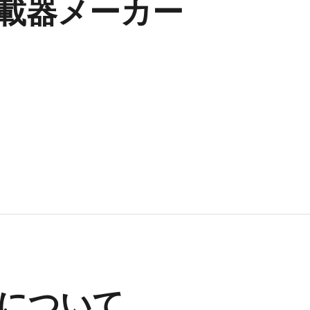
車載器メーカー
について