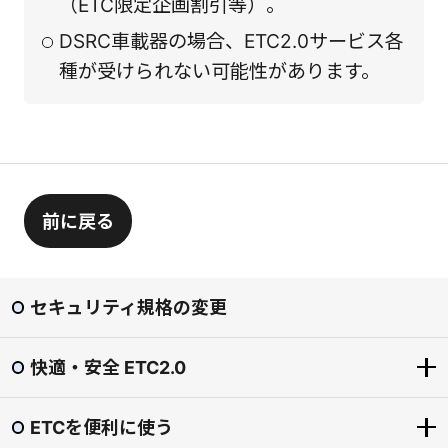
（ETC限定企画割引等）。
DSRC車載器の場合、ETC2.0サービス各
種が受けられない可能性があります。
前に戻る
セキュリティ規格の変更
快適・安全 ETC2.0
ETCを便利に使う
快適・安全 ETC2.0