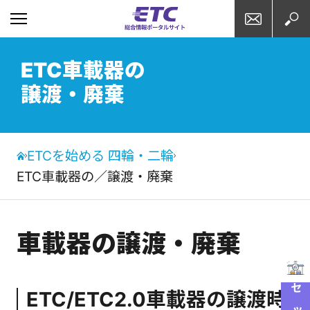
お問い合わせ
検索
ETC車載器の
譲渡・廃棄
ETCを始める 四輪・二輪
ETC車載器の／譲渡・廃棄
車載器の譲渡・廃棄
ETC/ETC2.0車載器の譲渡時