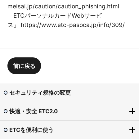
meisai.jp/caution/caution_phishing.html
「ETCパーソナルカードWebサービ
ス」
https://www.etc-pasoca.jp/info/309/
前に戻る
セキュリティ規格の変更
快適・安全 ETC2.0
ETCを便利に使う
快適・安全 ETC2.0