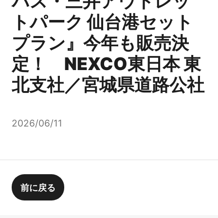
パス・三井アウトレッ
トパーク 仙台港セット
プラン』今年も販売決
定！ NEXCO東日本 東
北支社／宮城県道路公社
2026/06/11
前に戻る