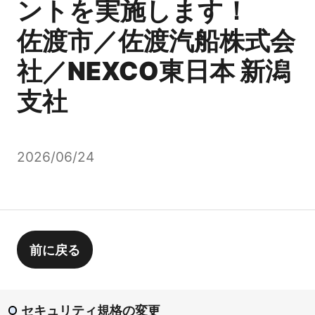
ントを実施します！
佐渡市／佐渡汽船株式会
社／NEXCO東日本 新潟
支社
2026/06/24
前に戻る
セキュリティ規格の変更