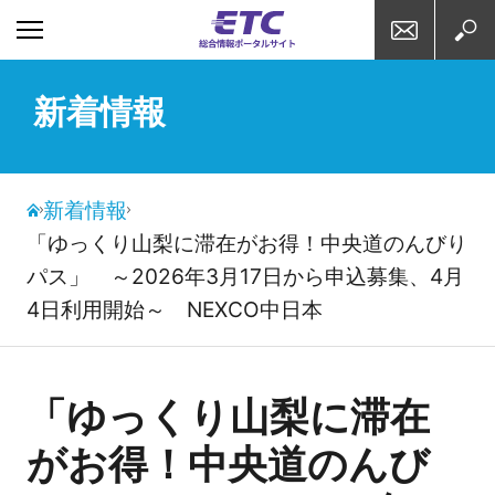
お問い合わせ
検索
新着情報
新着情報
「ゆっくり山梨に滞在がお得！中央道のんびり
パス」 ～2026年3月17日から申込募集、4月
4日利用開始～ NEXCO中日本
「ゆっくり山梨に滞在
がお得！中央道のんび