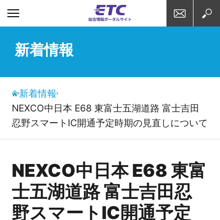
お問い合わせ
検索
新着情報
新着情報
NEXCO中日本 E68 東富士五湖道路 富士吉田
忍野スマートIC開通予定時期の見直しについて
NEXCO中日本 E68 東富
士五湖道路 富士吉田忍
野スマートIC開通予定