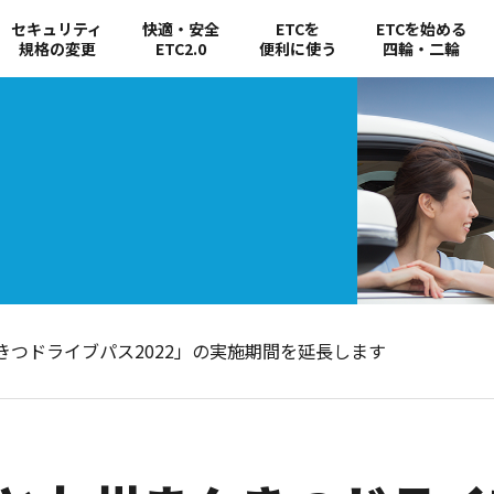
セキュリティ
快適・安全
ETCを
ETCを始める
規格の変更
ETC2.0
便利に使う
四輪・二輪
きつドライブパス2022」の実施期間を延長します