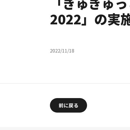
「ぎゅぎゅっ
2022」の
2022/11/18
前に戻る