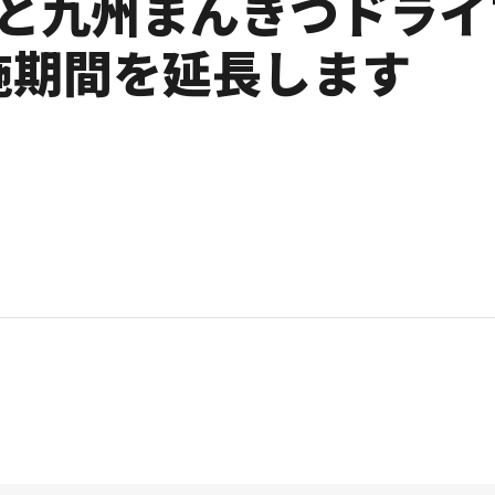
と九州まんきつドライ
実施期間を延長します