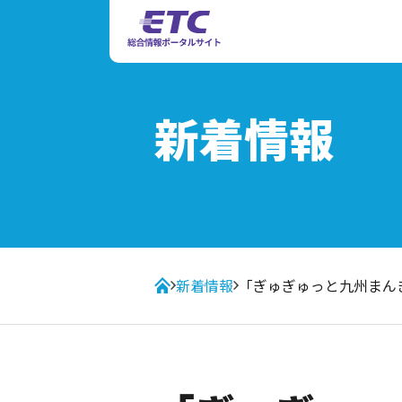
新着情報
新着情報
「ぎゅぎゅっと九州まん