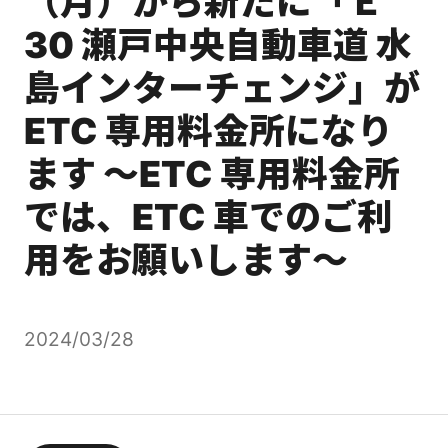
（月）から新たに「Ｅ
30 瀬戸中央自動車道 水
島インターチェンジ」が
ETC 専用料金所になり
ます ～ETC 専用料金所
では、ETC 車でのご利
用をお願いします～
2024/03/28