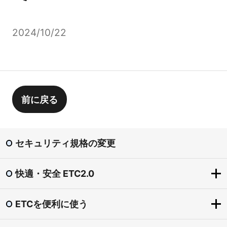
2024/10/22
前に戻る
セキュリティ規格の変更
快適・安全 ETC2.0
ETCを便利に使う
快適・安全 ETC2.0
ETC2.0とは？