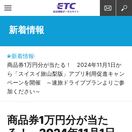
お問い合わせ
検索
新着情報
新着情報
商品券1万円分が当たる！ 2024年11月1日か
ら「スイスイ旅山梨版」アプリ利用促進キャン
ペーンを開催 ～速旅ドライブプランよりご参
加ください～
商品券1万円分が当た