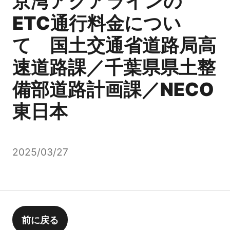
京湾アクアラインの
ETC通行料金につい
て 国土交通省道路局高
速道路課／千葉県県土整
備部道路計画課／NECO
東日本
2025/03/27
前に戻る