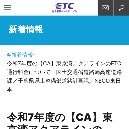
お問い合わせ
検索
新着情報
新着情報
令和7年度の【CA】東京湾アクアラインのETC
通行料金について 国土交通省道路局高速道路
課／千葉県県土整備部道路計画課／NECO東日
本
令和7年度の【CA】東