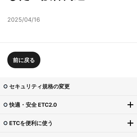
2025/04/16
前に戻る
セキュリティ規格の変更
快適・安全 ETC2.0
ETCを便利に使う
快適・安全 ETC2.0
ETC2.0とは？