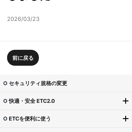
2026/03/23
前に戻る
セキュリティ規格の変更
快適・安全 ETC2.0
ETCを便利に使う
快適・安全 ETC2.0
ETC2.0とは？