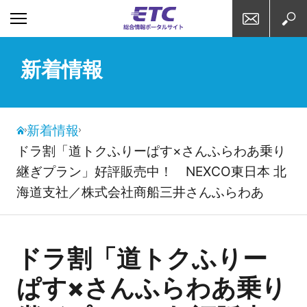
お問い合わせ
検索
新着情報
新着情報
ドラ割「道トクふりーぱす×さんふらわあ乗り
継ぎプラン」好評販売中！ NEXCO東日本 北
海道支社／株式会社商船三井さんふらわあ
ドラ割「道トクふりー
ぱす×さんふらわあ乗り