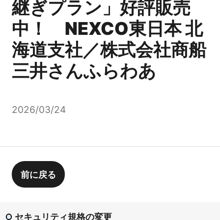
継ぎプラン」好評販売
中！ NEXCO東日本 北
海道支社／株式会社商船
三井さんふらわあ
2026/03/24
前に戻る
セキュリティ規格の変更