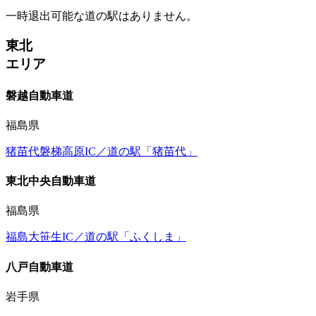
一時退出可能な道の駅はありません。
東北
エリア
磐越自動車道
福島県
猪苗代磐梯高原IC／道の駅「猪苗代」
東北中央自動車道
福島県
福島大笹生IC／道の駅「ふくしま」
八戸自動車道
岩手県