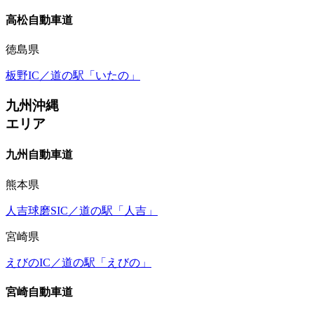
高松自動車道
徳島県
板野IC／道の駅「いたの」
九州沖縄
エリア
九州自動車道
熊本県
人吉球磨SIC／道の駅「人吉」
宮崎県
えびのIC／道の駅「えびの」
宮崎自動車道