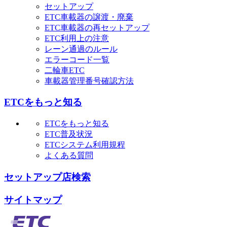
セットアップ
ETC車載器の譲渡・廃棄
ETC車載器の再セットアップ
ETC利用上の注意
レーン通過のルール
エラーコード一覧
二輪車ETC
車載器管理番号確認方法
ETCをもっと知る
ETCをもっと知る
ETC普及状況
ETCシステム利用規程
よくある質問
セットアップ店検索
サイトマップ