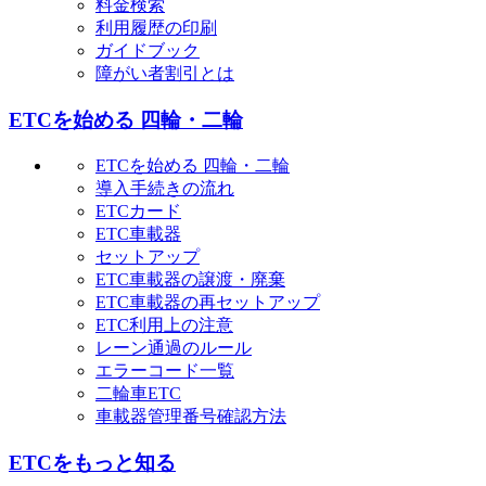
料金検索
利用履歴の印刷
ガイドブック
障がい者割引とは
ETCを始める 四輪・二輪
ETCを始める 四輪・二輪
導入手続きの流れ
ETCカード
ETC車載器
セットアップ
ETC車載器の譲渡・廃棄
ETC車載器の再セットアップ
ETC利用上の注意
レーン通過のルール
エラーコード一覧
二輪車ETC
車載器管理番号確認方法
ETCをもっと知る