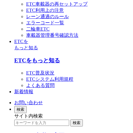
ETC車載器の再セットアップ
ETC利用上の注意
レーン通過のルール
エラーコード一覧
二輪車ETC
車載器管理番号確認方法
ETCを
もっと知る
ETCをもっと知る
ETC普及状況
ETCシステム利用規程
よくある質問
新着情報
お問い合わせ
検索
サイト内検索
検索