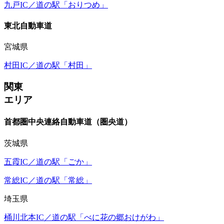
九戸IC／道の駅「おりつめ」
東北自動車道
宮城県
村田IC／道の駅「村田」
関東
エリア
首都圏中央連絡自動車道（圏央道）
茨城県
五霞IC／道の駅「ごか」
常総IC／道の駅「常総」
埼玉県
桶川北本IC／道の駅「べに花の郷おけがわ」