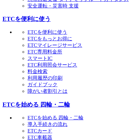
安全運転・災害時 支援
ETCを便利に使う
ETCを便利に使う
ETCをもっとお得に
ETCマイレージサービス
ETC専用料金所
スマートIC
ETC利用照会サービス
料金検索
利用履歴の印刷
ガイドブック
障がい者割引とは
ETCを始める 四輪・二輪
ETCを始める 四輪・二輪
導入手続きの流れ
ETCカード
ETC車載器