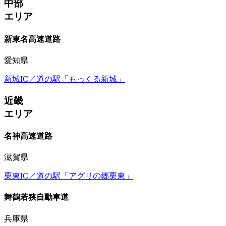
中部
エリア
新東名高速道路
愛知県
新城IC／道の駅「もっくる新城」
近畿
エリア
名神高速道路
滋賀県
栗東IC／道の駅「アグリの郷栗東」
舞鶴若狭自動車道
兵庫県