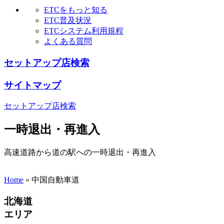
ETCをもっと知る
ETC普及状況
ETCシステム利用規程
よくある質問
セットアップ店検索
サイトマップ
セットアップ店検索
一時退出・再進入
高速道路から道の駅への一時退出・再進入
Home
»
中国自動車道
北海道
エリア