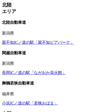
北陸
エリア
北陸自動車道
新潟県
親不知IC／道の駅「親不知ピアパーク」
関越自動車道
新潟県
長岡IC／道の駅「ながおか花火館」
舞鶴若狭自動車道
福井県
小浜IC／道の駅「若狭おばま」