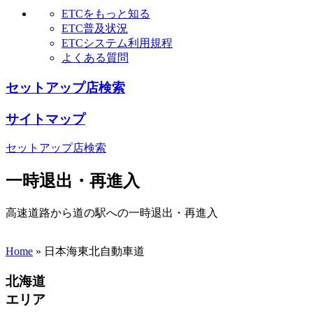
ETCをもっと知る
ETC普及状況
ETCシステム利用規程
よくある質問
セットアップ店検索
サイトマップ
セットアップ店検索
一時退出・再進入
高速道路から道の駅への一時退出・再進入
Home
»
日本海東北自動車道
北海道
エリア