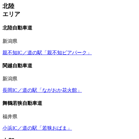
北陸
エリア
北陸自動車道
新潟県
親不知IC／道の駅「親不知ピアパーク」
関越自動車道
新潟県
長岡IC／道の駅「ながおか花火館」
舞鶴若狭自動車道
福井県
小浜IC／道の駅「若狭おばま」