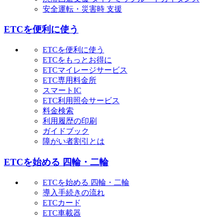
安全運転・災害時 支援
ETCを便利に使う
ETCを便利に使う
ETCをもっとお得に
ETCマイレージサービス
ETC専用料金所
スマートIC
ETC利用照会サービス
料金検索
利用履歴の印刷
ガイドブック
障がい者割引とは
ETCを始める 四輪・二輪
ETCを始める 四輪・二輪
導入手続きの流れ
ETCカード
ETC車載器