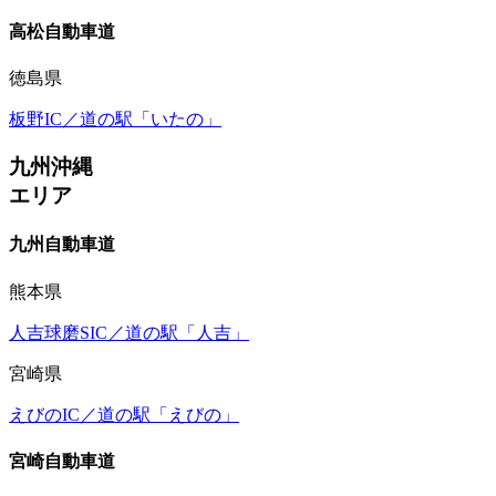
高松自動車道
徳島県
板野IC／道の駅「いたの」
九州沖縄
エリア
九州自動車道
熊本県
人吉球磨SIC／道の駅「人吉」
宮崎県
えびのIC／道の駅「えびの」
宮崎自動車道