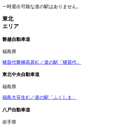
一時退出可能な道の駅はありません。
東北
エリア
磐越自動車道
福島県
猪苗代磐梯高原IC／道の駅「猪苗代」
東北中央自動車道
福島県
福島大笹生IC／道の駅「ふくしま」
八戸自動車道
岩手県