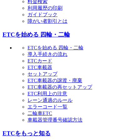
料金検索
利用履歴の印刷
ガイドブック
障がい者割引とは
ETCを始める 四輪・二輪
ETCを始める 四輪・二輪
導入手続きの流れ
ETCカード
ETC車載器
セットアップ
ETC車載器の譲渡・廃棄
ETC車載器の再セットアップ
ETC利用上の注意
レーン通過のルール
エラーコード一覧
二輪車ETC
車載器管理番号確認方法
ETCをもっと知る