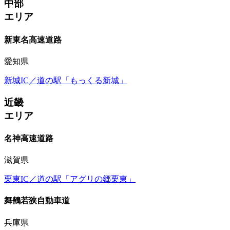
中部
エリア
新東名高速道路
愛知県
新城IC／道の駅「もっくる新城」
近畿
エリア
名神高速道路
滋賀県
栗東IC／道の駅「アグリの郷栗東」
舞鶴若狭自動車道
兵庫県