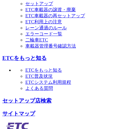
セットアップ
ETC車載器の譲渡・廃棄
ETC車載器の再セットアップ
ETC利用上の注意
レーン通過のルール
エラーコード一覧
二輪車ETC
車載器管理番号確認方法
ETCをもっと知る
ETCをもっと知る
ETC普及状況
ETCシステム利用規程
よくある質問
セットアップ店検索
サイトマップ