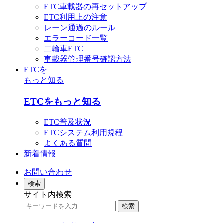
ETC車載器の再セットアップ
ETC利用上の注意
レーン通過のルール
エラーコード一覧
二輪車ETC
車載器管理番号確認方法
ETCを
もっと知る
ETCをもっと知る
ETC普及状況
ETCシステム利用規程
よくある質問
新着情報
お問い合わせ
検索
サイト内検索
検索